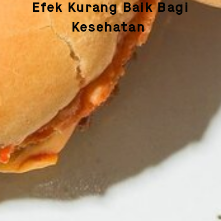
Efek Kurang Baik Bagi
Kesehatan