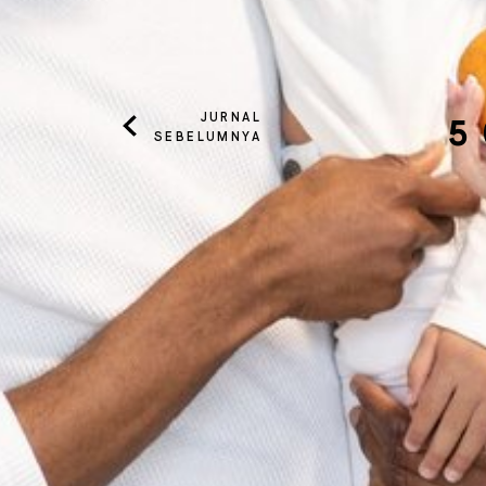
JURNAL
5 
SEBELUMNYA