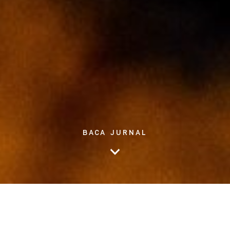
BACA JURNAL
Manfaat kunyit beserta bahan herbal lainnya merupakan salah