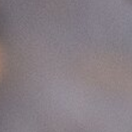
0821 2310 0111